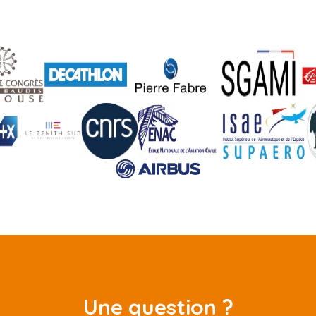
Une question ?