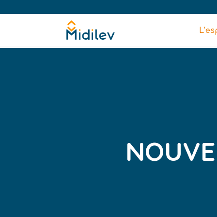
L’es
NOUVE