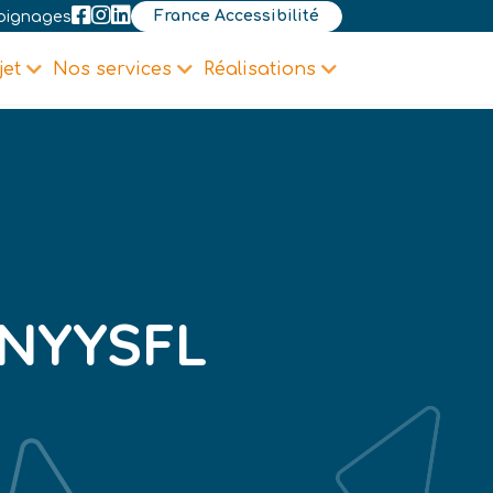
France Accessibilité
oignages
jet
Nos services
Réalisations
NYYSFL