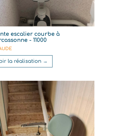
nte escalier courbe à
cassonne - 11000
- AUDE
oir la réalisation →