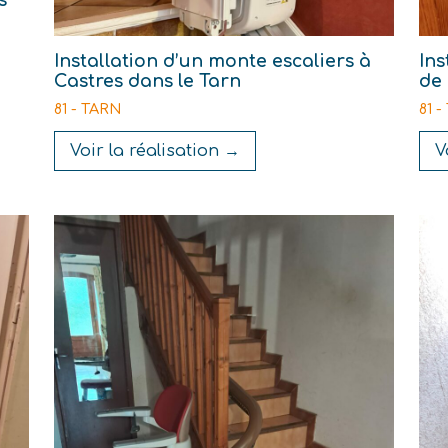
s
Installation d’un monte escaliers à
Ins
Castres dans le Tarn
de 
81 - TARN
81 
Voir la réalisation →
V