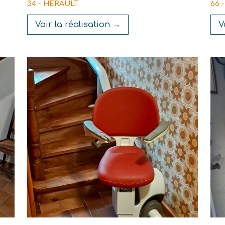
34 - HÉRAULT
66 
Voir la réalisation →
V