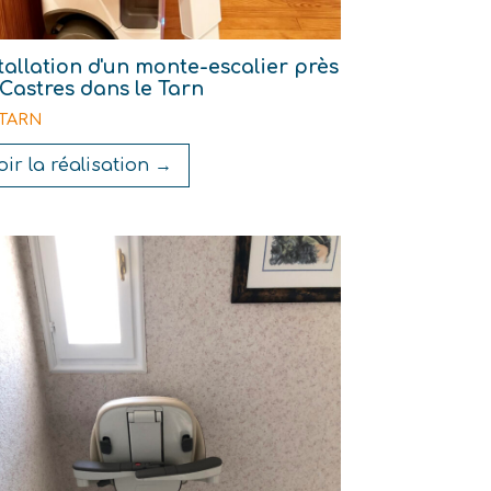
tallation d'un monte-escalier près
Castres dans le Tarn
- TARN
oir la réalisation →