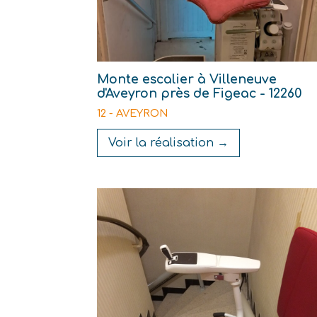
Monte escalier à Villeneuve
d'Aveyron près de Figeac - 12260
12 - AVEYRON
Voir la réalisation →