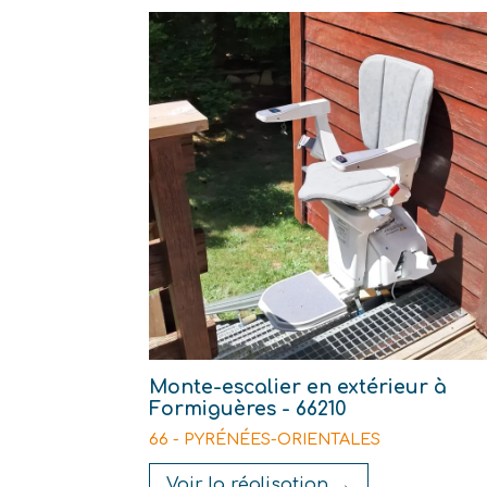
Monte-escalier en extérieur à
Formiguères - 66210
66 - PYRÉNÉES-ORIENTALES
Voir la réalisation →