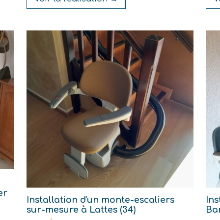
er
Installation d'un monte-escaliers
Ins
sur-mesure à Lattes (34)
Ban