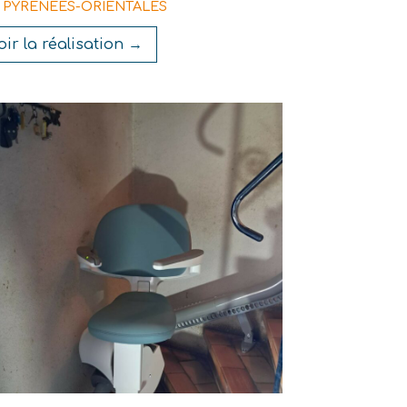
- PYRÉNÉES-ORIENTALES
oir la réalisation →