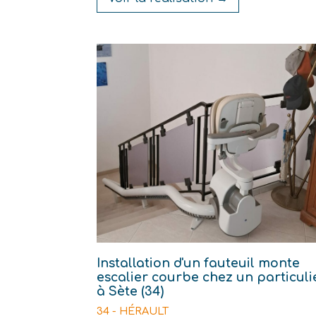
Installation d'un fauteuil monte
escalier courbe chez un particuli
à Sète (34)
34 - HÉRAULT