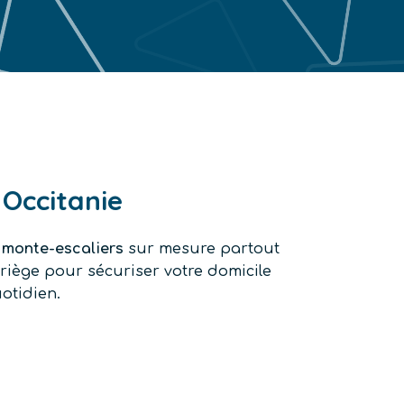
 Occitanie
t
monte-escaliers
sur mesure partout
’Ariège pour sécuriser votre domicile
otidien.