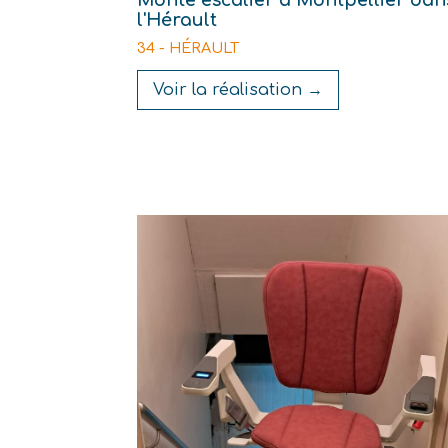
Monte escalier à Montpellier dan
l'Hérault
34 - HÉRAULT
Voir la réalisation →