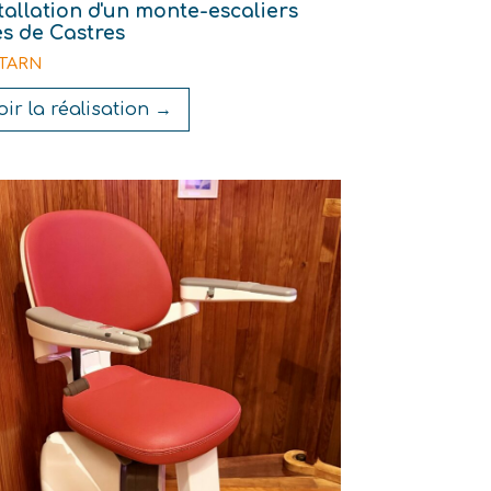
tallation d'un monte-escaliers
s de Castres
- TARN
oir la réalisation →