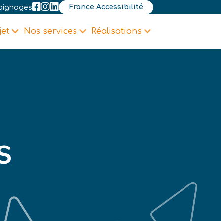
France Accessibilité
oignages
jet
Nos services
Réalisations
S