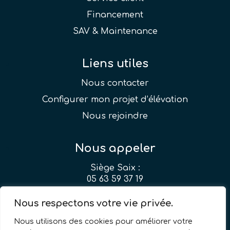
Financement
SAV & Maintenance
Liens utiles
Nous contacter
Configurer mon projet d’élévation
Nous rejoindre
Nous appeler
Siège Saix :
05 63 59 37 19
Agence Montpellier :
Nous respectons votre vie privée.
04 99 51 24 33
Nous utilisons des cookies pour améliorer votre