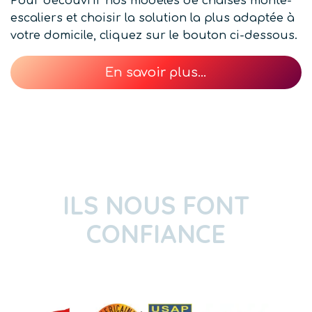
Pour découvrir nos modèles de chaises monte-
escaliers et choisir la solution la plus adaptée à
votre domicile, cliquez sur le bouton ci-dessous.
En savoir plus…
ILS NOUS FONT
CONFIANCE