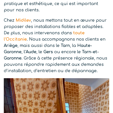
pratique et esthétique, ce qui est important
pour nos clients.
Chez
Midilev
, nous mettons tout en œuvre pour
proposer des installations fiables et adaptées.
De plus, nous intervenons dans
toute
l’Occitanie
. Nous accompagnons nos clients en
Ariège
, mais aussi dans le
Tarn
, la
Haute-
Garonne
,
l’Aude
, le
Gers
ou encore le
Tarn-et-
Garonne
. Grâce à cette présence régionale, nous
pouvons répondre rapidement aux demandes
d’installation, d’entretien ou de dépannage.