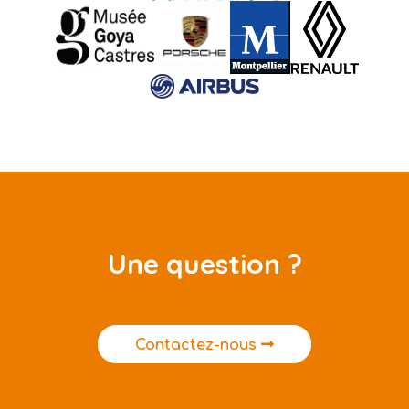
Une question ?
Contactez-nous