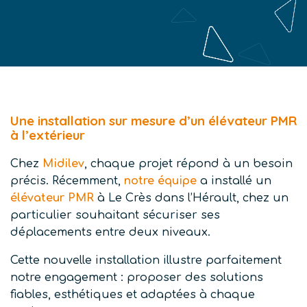
Une installation sur mesure d’un élévateur PMR
à l’extérieur
Chez
Midilev
, chaque projet répond à un besoin
précis. Récemment,
notre équipe
a installé un
élévateur PMR
à Le Crès dans l’Hérault, chez un
particulier souhaitant sécuriser ses
déplacements entre deux niveaux.
Cette nouvelle installation illustre parfaitement
notre engagement : proposer des solutions
fiables, esthétiques et adaptées à chaque