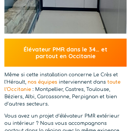
Élévateur PMR dans le 34… et
partout en Occitanie
Même si cette installation concerne Le Crès et
l’Hérault,
nos équipes
interviennent dans
toute
l’Occitanie
: Montpellier, Castres, Toulouse,
Béziers, Albi, Carcassonne, Perpignan et bien
d’autres secteurs.
Vous avez un projet d’élévateur PMR extérieur
ou intérieur ? Nous vous accompagnons
partout dans la région avec la même exigence