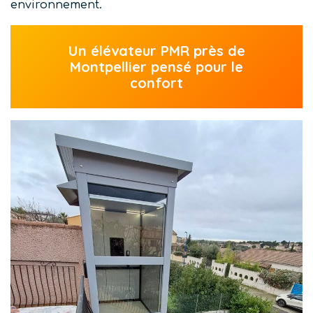
environnement.
Un élévateur PMR près de
Montpellier pensé pour le
confort