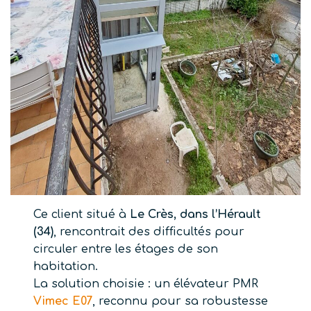
Ce client situé à
Le Crès, dans l’Hérault
(34)
, rencontrait des difficultés pour
circuler entre les étages de son
habitation.
La solution choisie : un élévateur PMR
Vimec E07
, reconnu pour sa robustesse