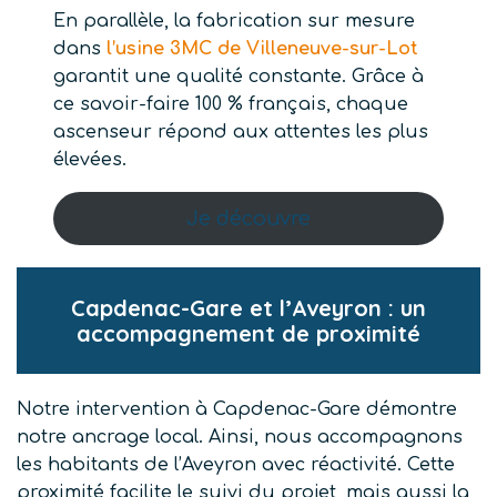
En parallèle, la fabrication sur mesure
dans
l’usine 3MC de Villeneuve-sur-Lot
garantit une qualité constante. Grâce à
ce savoir-faire 100 % français, chaque
ascenseur répond aux attentes les plus
élevées.
Je découvre
Capdenac-Gare et l’Aveyron : un
accompagnement de proximité
Notre intervention à Capdenac-Gare démontre
notre ancrage local. Ainsi, nous accompagnons
les habitants de l’Aveyron avec réactivité. Cette
proximité facilite le suivi du projet, mais aussi la