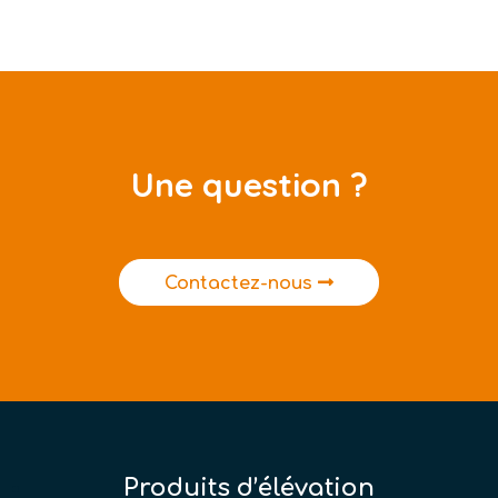
Une question ?
Contactez-nous
Produits d’élévation