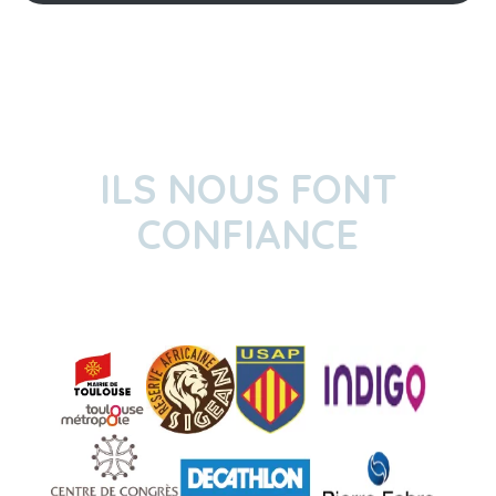
ILS NOUS FONT
CONFIANCE