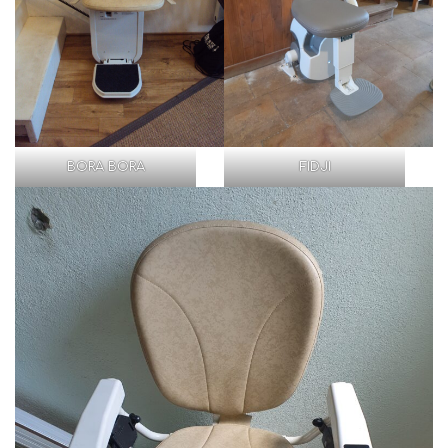
BORA BORA
FIDJI