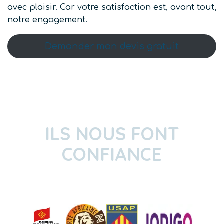
avec plaisir. Car votre satisfaction est, avant tout,
notre engagement.
Demander mon devis gratuit
ILS NOUS FONT
CONFIANCE